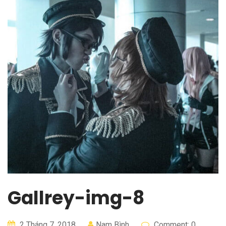
Gallrey-img-8
2 Tháng 7, 2018
Nam Bình
Comment: 0