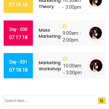
Marketing
10:30am
07 16 18
Theory
- 3:00pm
Day - 030
Mass
9:00am -
Marketing
07 17 18
2:00pm
Day - 031
Marketing
10:00am
Workshop
07 18 18
- 3:00pm