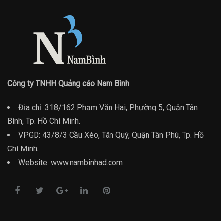
Công ty TNHH Quảng cáo Nam Bình
Địa chỉ: 318/162 Phạm Văn Hai, Phường 5, Quận Tân
Bình, Tp. Hồ Chí Minh.
VPGD: 43/8/3 Cầu Xéo, Tân Quý, Quận Tân Phú, Tp. Hồ
Chí Minh.
Website: www.nambinhad.com