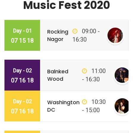
Music Fest 2020
Day - 01
09:00 -
Rocking
Nagor
16:30
07 15 18
Day - 02
11:00
Balnked
Wood
- 16:30
07 16 18
Day - 02
10:30
Washington
DC
- 15:00
07 16 18