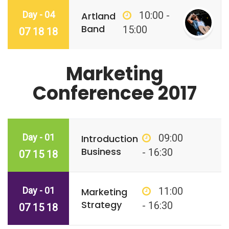
Day - 04
10:00 -
Artland
Band
15:00
07 18 18
Marketing
Conferencee 2017
Day - 01
09:00
Introduction
Business
- 16:30
07 15 18
Day - 01
11:00
Marketing
Strategy
- 16:30
07 15 18